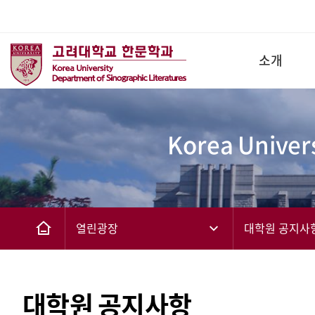
소개
Korea Univers
열린광장
대학원 공지사
대학원 공지사항