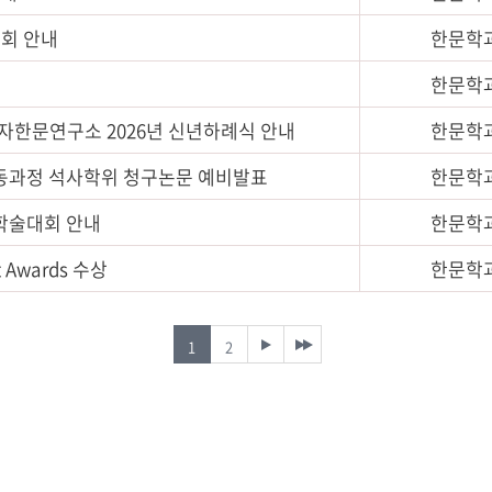
표회 안내
한문학
한문학
한자한문연구소 2026년 신년하례식 안내
한문학
협동과정 석사학위 청구논문 예비발표
한문학
학술대회 안내
한문학
 Awards 수상
한문학
1
2