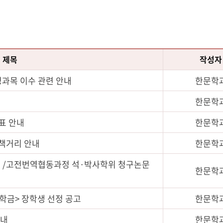
제목
작성자
과목 이수 관련 안내
한문학
한문학
표 안내
한문학
 책거리 안내
한문학
위 /고전번역협동과정 석·박사학위 청구논문
한문학
학금> 장학생 선정 공고
한문학
안내
한문학