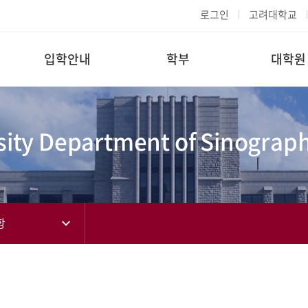
로그인
고려대학교
입학안내
학부
대학원
ity Department of Sinograph
항