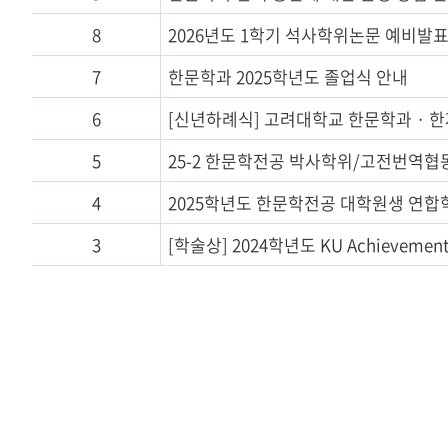
8
2026년도 1학기 석사학위논문 예비발
7
한문학과
2025학년도 졸업식 안내
6
[신년하례식] 고려대학교
한문학과
· 
5
25-2 한문학전공 박사학위/고전번역
4
2025학년도 한문학전공 대학원생 연합
3
[학술상] 2024학년도 KU Achievement